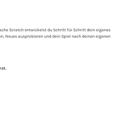
he Scratch entwickelst du Schritt für Schritt dein eigenes
den, Neues ausprobieren und dein Spiel nach deinen eigenen
nst.