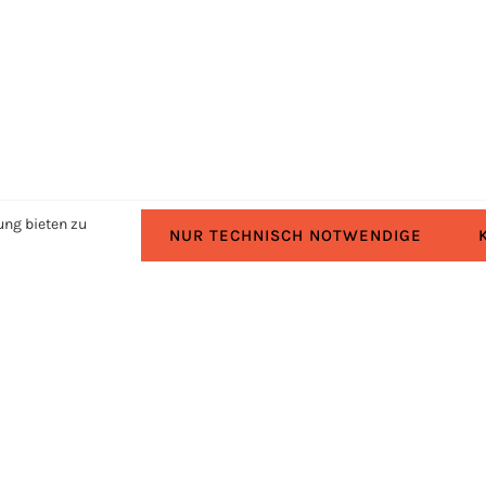
ung bieten zu
NUR TECHNISCH NOTWENDIGE
RECHTLICHES
Impressum
Datenschutz
Cookie-Einstellungen ändern