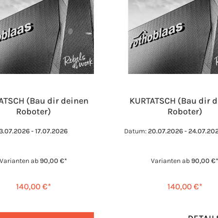
ATSCH (Bau dir deinen
KURTATSCH (Bau dir d
Roboter)
Roboter)
3.07.2026 - 17.07.2026
Datum:
20.07.2026 - 24.07.20
Varianten ab
90,00 €*
Varianten ab
90,00 €
140,00 €*
140,00 €*