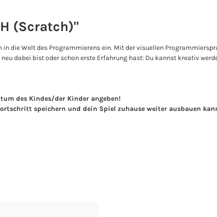
H (Scratch)"
 in die Welt des Programmierens ein. Mit der visuellen Programmiersprac
 neu dabei bist oder schon erste Erfahrung hast: Du kannst kreativ wer
tum des Kindes/der Kinder angeben!
ortschritt speichern und dein Spiel zuhause weiter ausbauen kan