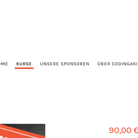
OME
KURSE
UNSERE SPONSOREN
ÜBER CODING4K
90,00 