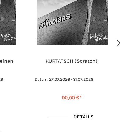
einen
KURTATSCH (Scratch)
26
Datum:
27.07.2026 - 31.07.2026
Da
90,00 €*
*
DETAILS