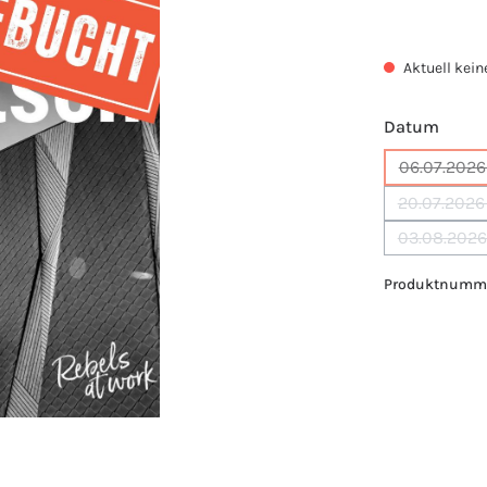
Aktuell kein
ausw
Datum
06.07.2026 
20.07.2026
03.08.2026
Produktnumm