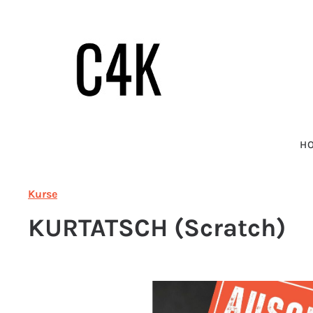
H
Kurse
KURTATSCH (Scratch)
Bildergalerie überspringen