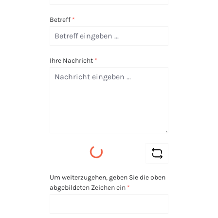
Betreff
*
Ihre Nachricht
*
Loading...
Um weiterzugehen, geben Sie die oben
abgebildeten Zeichen ein
*