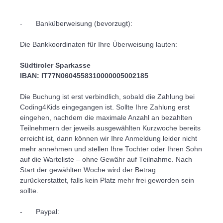
-	Banküberweisung (bevorzugt):

Die Bankkoordinaten für Ihre Überweisung lauten:

Südtiroler Sparkasse 

IBAN: IT77N0604558310000005002185
Die Buchung ist erst verbindlich, sobald die Zahlung bei 
Coding4Kids eingegangen ist. Sollte Ihre Zahlung erst 
eingehen, nachdem die maximale Anzahl an bezahlten 
Teilnehmern der jeweils ausgewählten Kurzwoche bereits 
erreicht ist, dann können wir Ihre Anmeldung leider nicht 
mehr annehmen und stellen Ihre Tochter oder Ihren Sohn 
auf die Warteliste – ohne Gewähr auf Teilnahme. Nach 
Start der gewählten Woche wird der Betrag 
zurückerstattet, falls kein Platz mehr frei geworden sein 
sollte.

-	Paypal:
