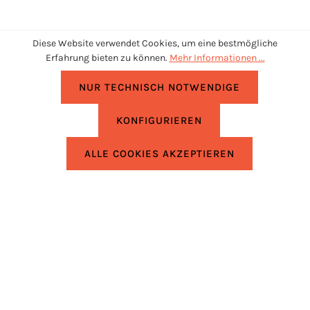
Diese Website verwendet Cookies, um eine bestmögliche
Erfahrung bieten zu können.
Mehr Informationen ...
NUR TECHNISCH NOTWENDIGE
KONFIGURIEREN
UNTERSTÜTZUNG
ALLE COOKIES AKZEPTIEREN
RECHTLICHES
INFORMATIONEN