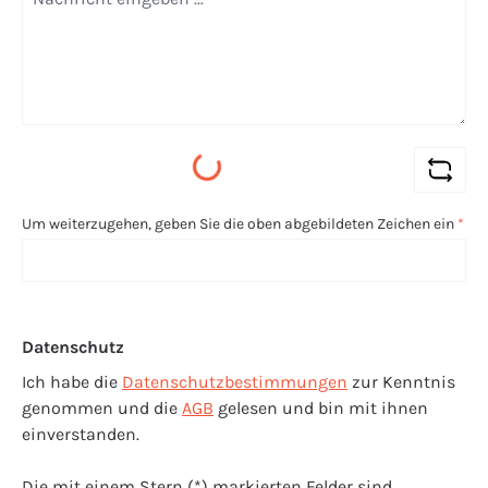
Loading...
Um weiterzugehen, geben Sie die oben abgebildeten Zeichen ein
*
Datenschutz
Ich habe die
Datenschutzbestimmungen
zur Kenntnis
genommen und die
AGB
gelesen und bin mit ihnen
einverstanden.
Die mit einem Stern (*) markierten Felder sind