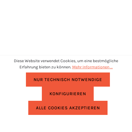
Diese Website verwendet Cookies, um eine bestmögliche
Erfahrung bieten zu können.
Mehr Informationen ...
NUR TECHNISCH NOTWENDIGE
KONFIGURIEREN
UNTERSTÜTZUNG
ALLE COOKIES AKZEPTIEREN
RECHTLICHES
INFORMATIONEN