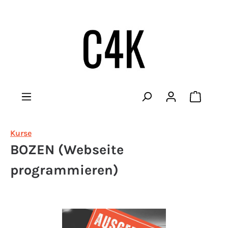
Warenko
Kurse
BOZEN (Webseite
programmieren)
Bildergalerie überspringen