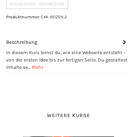
03.08.2026 - 07.08.2026
(Diese Option ist zurzeit nicht verfügbar.)
Produktnummer:
C4K-BOZEN.2
Beschreibung
In diesem Kurs lernst du, wie eine Webseite entsteht -
von der ersten Idee bis zur fertigen Seite. Du gestaltest
Inhalte se…
Mehr
Produktgalerie überspringen
WEITERE KURSE