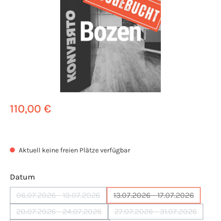
110,00 €
Aktuell keine freien Plätze verfügbar
auswählen
Datum
06.07.2026 - 10.07.2026
13.07.2026 - 17.07.2026
(Diese Option ist zurzeit nicht verfügbar.)
(Diese Option ist zurze
20.07.2026 - 24.07.2026
27.07.2026 - 31.07.2026
(Diese Option ist zurzeit nicht verfügbar.)
(Diese Option ist zurz