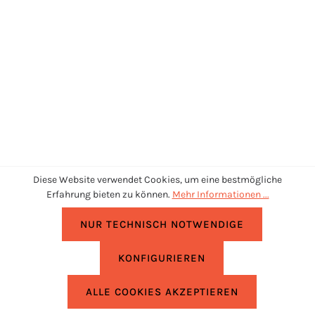
Diese Website verwendet Cookies, um eine bestmögliche
Erfahrung bieten zu können.
Mehr Informationen ...
NUR TECHNISCH NOTWENDIGE
KONFIGURIEREN
UNTERSTÜTZUNG
ALLE COOKIES AKZEPTIEREN
RECHTLICHES