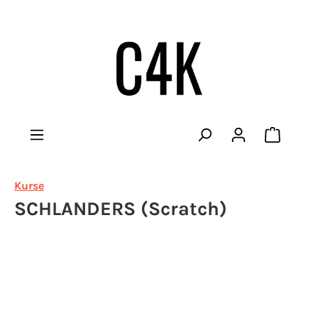
Warenko
Kurse
SCHLANDERS (Scratch)
Bildergalerie überspringen