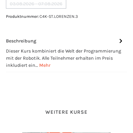
03.08.2026 - 07.08.2026
(Diese Option ist zurzeit nicht verfügbar.)
Produktnummer:
C4K-ST.LORENZEN.3
Beschreibung
Dieser Kurs kombiniert die Welt der Programmierung
mit der Robotik. Alle Teilnehmer erhalten im Preis
inkludiert ein…
Mehr
Produktgalerie überspringen
WEITERE KURSE