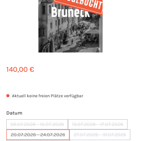
140,00 €
Aktuell keine freien Plätze verfügbar
auswählen
Datum
06.07.2026 - 10.07.2026
13.07.2026 - 17.07.2026
(Diese Option ist zurzeit nicht verfügbar.)
(Diese Option ist zurze
20.07.2026 - 24.07.2026
27.07.2026 - 31.07.2026
(Diese Option ist zurzeit nicht verfügbar.)
(Diese Option ist zurz