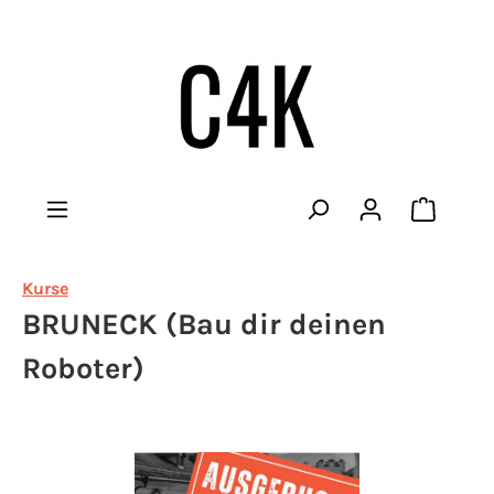
Warenko
Kurse
BRUNECK (Bau dir deinen
Roboter)
Bildergalerie überspringen